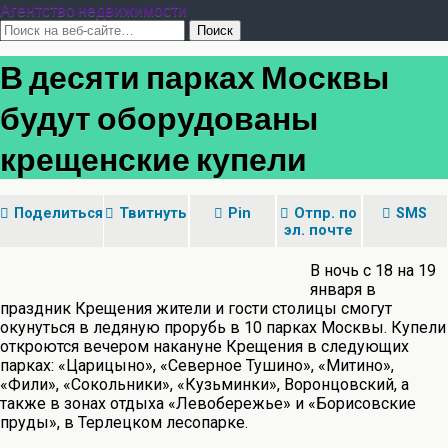
Агентство недвижимости
В десяти парках Москвы
будут оборудованы
крещенские купели
Поделиться
Твитнуть
Pin
Отпр. по
SMS
эл. почте
В ночь с 18 на 19
января в
праздник Крещения жители и гости столицы смогут
окунуться в ледяную прорубь в 10 парках Москвы. Купели
откроются вечером накануне Крещения в следующих
парках: «Царицыно», «Северное Тушино», «Митино»,
«Фили», «Сокольники», «Кузьминки», Воронцовский, а
также в зонах отдыха «Левобережье» и «Борисовские
пруды», в Терлецком лесопарке.