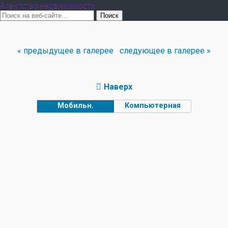
Агентство недвижимости
« предыдущее в галерее
следующее в галерее »
Наверх
Мобильн.
Компьютерная